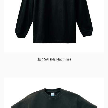
版：SAI (Ms.Machine)