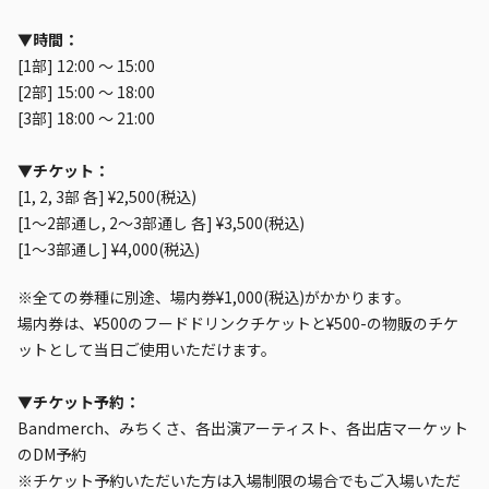
▼時間：
[1部] 12:00 〜 15:00
[2部] 15:00 〜 18:00
[3部] 18:00 〜 21:00
▼チケット：
[1, 2, 3部 各] ¥2,500(税込)
[1〜2部通し, 2〜3部通し 各] ¥3,500(税込)
[1〜3部通し] ¥4,000(税込)
※全ての券種に別途、場内券¥1,000(税込)がかかります。
場内券は、¥500のフードドリンクチケットと¥500-の物販のチケ
ットとして当日ご使用いただけます。
▼チケット予約：
Bandmerch、みちくさ、各出演アーティスト、各出店マーケット
のDM予約
※チケット予約いただいた方は入場制限の場合でもご入場いただ