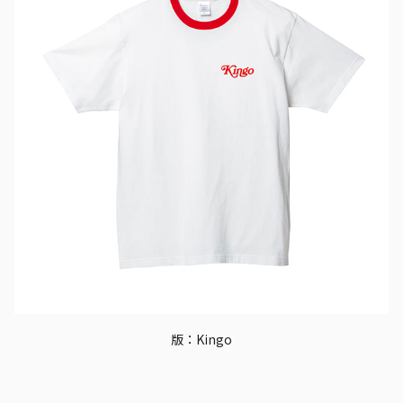
版：Kingo