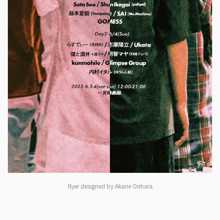
flyer designed by Akane Orihara