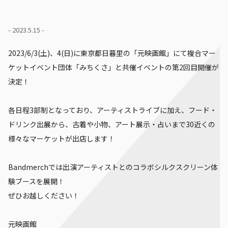
- 2023.5.15 -
2023/6/3(土)、4(日)に東京都日暮里の「元映画館」にて複合マー
ケットイベント団体「みちくさ」と共催イベントの第2回目開催が
決定！
各日程3部制となっており、アーティストライブに加え、フード・
ドリンク出展から、古着や小物、アート展示・占いまで30近くの
様々なマーケットが出店します！
Bandmerchでは出演アーティストとのコラボシルクスクリーン体
験ブースを展開！
ぜひお越しください！
元映画館