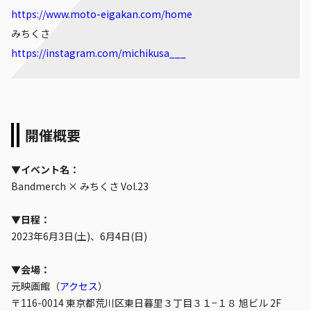
https://www.moto-eigakan.com/home
みちくさ
https://instagram.com/michikusa___
開催概要
▼イベント名：
Bandmerch × みちくさ Vol.23
▼日程：
2023年6月3日(土)、6月4日(日)
▼会場：
元映画館（
アクセス
）
〒116-0014 東京都荒川区東日暮里３丁目３１−１８ 旭ビル 2F