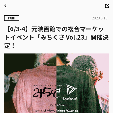
2023.5.15
EVENT
【6/3-4】元映画館での複合マーケッ
トイベント「みちくさ Vol.23」開催決
定！