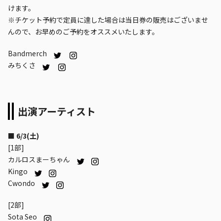
けます。
※チケット予約で定員に達した場合は当日券の販売はございませ
んので、お早めのご予約をオススメいたします。
Bandmerch
みちくさ
出演アーティスト
■ 6/3(土)
[1部]
カルロスまーちゃん
Kingo
Cwondo
[2部]
Sota Seo