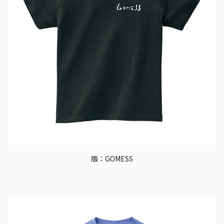
版：GOMESS