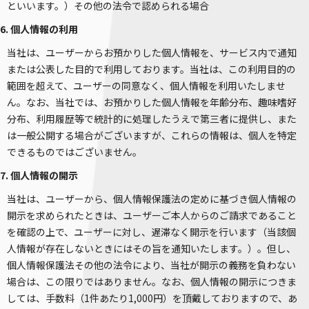
といいます。）その他の法令で認められる場合
6. 個人情報の利用
当社は、ユーザーからお預かりした個人情報を、サービス内で通知
または公表した目的で利用しております。当社は、この利用目的の
範囲を超えて、ユーザーの同意なく、個人情報を利用いたしませ
ん。なお、当社では、お預かりした個人情報を年齢分布、趣味嗜好
分布、利用履歴等で統計的に処理したうえで第三者に提供し、また
は一般公開する場合がございますが、これらの情報は、個人を特定
できるものではございません。
7. 個人情報の開示
当社は、ユーザーから、個人情報保護法の定めに基づき個人情報の
開示を求められたときは、ユーザーご本人からのご請求であること
を確認の上で、ユーザーに対し、遅滞なく開示を行います（当該個
人情報が存在しないときにはその旨を通知いたします。）。但し、
個人情報保護法その他の法令により、当社が開示の義務を負わない
場合は、この限りではありません。なお、個人情報の開示につきま
しては、手数料（1件あたり1,000円）を頂戴しておりますので、あ