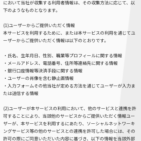
において当社が収集する利用者情報は、その収集方法に応じて、以
下のようなものとなります。
(1)ユーザーからご提供いただく情報
本サービスを利用するために、または本サービスの利用を通じてユ
ーザーからご提供いただく情報は以下のとおりです。
・氏名、生年月日、性別、職業等プロフィールに関する情報
・メールアドレス、電話番号、住所等連絡先に関する情報
・銀行口座情報等決済手段に関する情報
・ユーザーの肖像を含む静止画情報
・入力フォームその他当社が定める方法を通じてユーザーが入力ま
たは送信する情報
(2)ユーザーが本サービスの利用において、他のサービスと連携を許
可することにより、当該他のサービスからご提供いただく情報ユー
ザーが、本サービスを利用するにあたり、ソーシャルネットワーキ
ングサービス等の他のサービスとの連携を許可した場合には、その
許可の際にご同意いただいた内容に基づき、以下の情報を当該外部