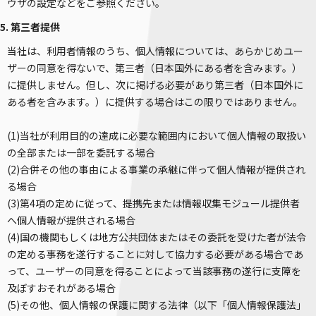
ウザの設定などをご参照ください。
5. 第三者提供
当社は、利用者情報のうち、個人情報については、あらかじめユー
ザーの同意を得ないで、第三者（日本国外にある者を含みます。）
に提供しません。但し、次に掲げる必要があり第三者（日本国外に
ある者を含みます。）に提供する場合はこの限りではありません。
(1)当社が利用目的の達成に必要な範囲内において個人情報の取扱い
の全部または一部を委託する場合
(2)合併その他の事由による事業の承継に伴って個人情報が提供され
る場合
(3)第4項の定めに従って、提携先または情報収集モジュール提供者
へ個人情報が提供される場合
(4)国の機関もしくは地方公共団体またはその委託を受けた者が法令
の定める事務を遂行することに対して協力する必要がある場合であ
って、ユーザーの同意を得ることによって当該事務の遂行に支障を
及ぼすおそれがある場合
(5)その他、個人情報の保護に関する法律（以下「個人情報保護法」