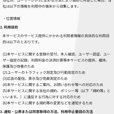
当社は、ユーザーが3-1に定める方法により個別に同意した場合、当
社は以下の情報を利用中の端末から収集します。
・位置情報
2. 利用目的
本サービスのサービス提供にかかわる利用者情報の具体的な利用目
的は以下のとおりです。
(1)本サービスに関する登録の受付、本人確認、ユーザー認証、ユー
ザー設定の記録、利用料金の決済計算等本サービスの提供、維持、
保護及び改善のため
(2)ユーザーのトラフィック測定及び行動測定のため
(3)広告の配信、表示及び効果測定のため
(4)本サービスに関するご案内、お問い合わせ等への対応のため
(5)本サービスに関する当社の規約、ポリシー等（以下「規約等」と
いいます。）に違反する行為に対する対応のため
(6)本サービスに関する規約等の変更などを通知するため
3. 通知・公表または同意取得の方法、利用中止要請の方法