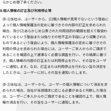
らかじめ御了承ください。
8.個人情報の訂正及び利用停止等
(8-1)当社は、ユーザーから、(1)個人情報が真実でないという理由に
よって個人情報保護法の定めに基づきその内容の訂正を求められた
場合、及び(2)あらかじめ公表された利用目的の範囲を超えて取扱わ
れているという理由または偽りその他不正の手段により収集された
ものであるという理由により、個人情報保護法の定めに基づきその
利用の停止を求められた場合には、ユーザーご本人からのご請求で
あることを確認の上で遅滞なく必要な調査を行い、その結果に基づ
き、個人情報の内容の訂正または利用停止を行い、その旨をユーザ
ーに通知します。なお、訂正または利用停止を行わない旨の決定を
したときは、ユーザーに対しその旨を通知いたします。
(8-2)当社は、ユーザーから、ユーザーの個人情報について消去を求
められた場合、当社が当該請求に応じる必要があると判断した場合
は、ユーザーご本人からのご請求であることを確認の上で、個人情
報の消去を行い、その旨をユーザーに通知します。