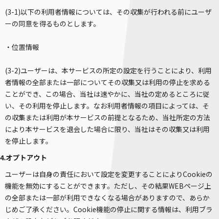
(3-1)以下の利用者情報については、その収集が行われる前にユーザ
ーの同意を得るものとします。
・位置情報
(3-2)ユーザーは、本サービスの所定の設定を行うことにより、利用
者情報の全部または一部についてその収集又は利用の停止を求める
ことができ、この場合、当社は速やかに、当社の定めるところに従
い、その利用を停止します。なお利用者情報の項目によっては、そ
の収集または利用が本サービスの前提となるため、当社所定の方法
により本サービスを退会した場合に限り、当社はその収集又は利用
を停止します。
4.オプトアウト
ユーザーは自身の責任において設定を変更することによりCookieの
機能を無効にすることができます。ただし、その結果WEBページ上
の全部または一部が利用できなくなる場合がありますので、あらか
じめご了承ください。Cookie機能の停止に関する情報は、利用ブラ